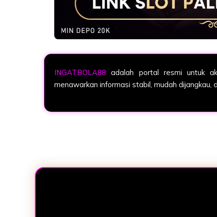
INGATBOLA88
adalah portal resmi untuk akse
menawarkan informasi stabil, mudah dijangkau, 
Loading...