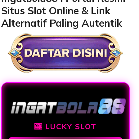
Situs Slot Online & Link
Alternatif Paling Autentik
🎰 LUCKY SLOT