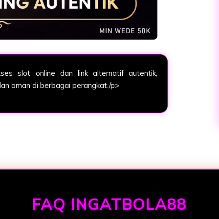
s slot online dan link alternatif autentik,
dan aman di berbagai perangkat./p>
FAQ INGATBOLA88